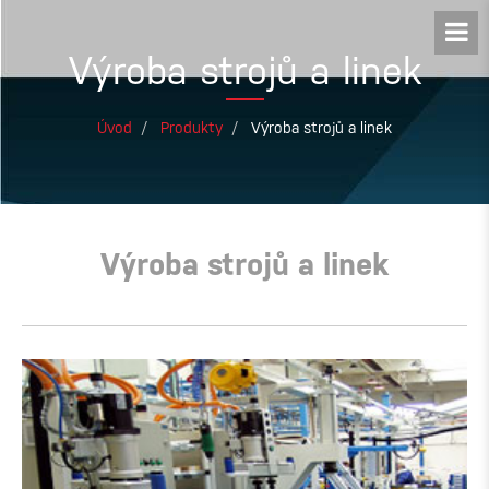
Výroba strojů a linek
Úvod
Produkty
Výroba strojů a linek
Výroba strojů a linek