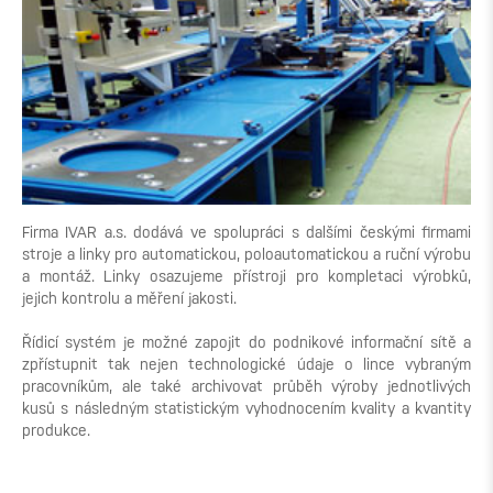
Firma IVAR a.s. dodává ve spolupráci s dalšími českými firmami
stroje a linky pro automatickou, poloautomatickou a ruční výrobu
a montáž. Linky osazujeme přístroji pro kompletaci výrobků,
jejich kontrolu a měření jakosti.
Řídicí systém je možné zapojit do podnikové informační sítě a
zpřístupnit tak nejen technologické údaje o lince vybraným
pracovníkům, ale také archivovat průběh výroby jednotlivých
kusů s následným statistickým vyhodnocením kvality a kvantity
produkce.