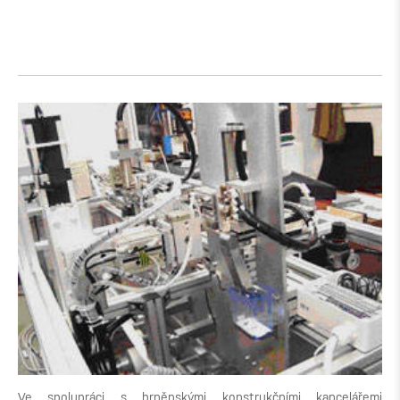
Ve spolupráci s brněnskými konstrukčními kancelářemi